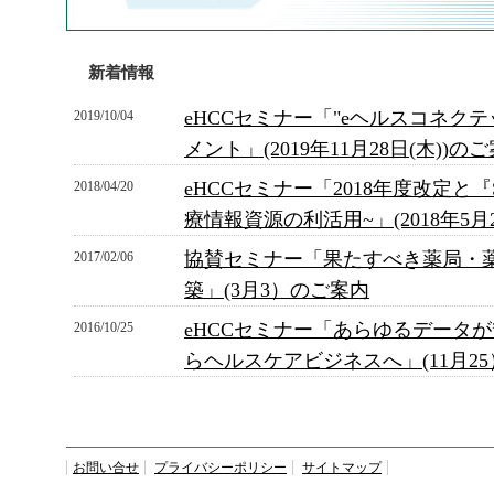
新着情報
eHCCセミナー「"eヘルスコネク
2019/10/04
メント」(2019年11月28日(木))の
eHCCセミナー「2018年度改定と『So
2018/04/20
療情報資源の利活用~」(2018年5
協賛セミナー「果たすべき薬局・
2017/02/06
築」(3月3）のご案内
eHCCセミナー「あらゆるデータが”
2016/10/25
らヘルスケアビジネスへ」(11月2
お問い合せ
プライバシーポリシー
サイトマップ